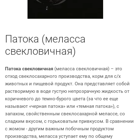
Патока (меласса
свекловичная)
Патока свекловичная
(меласса свекловичная) – это
отход свеклосахарного производства, корм для с/х
животных и пищевой продукт. Она представляет собой
растворимую в воде густую непрозрачную жидкость от
коричневого до темно-бурого цвета (за что ее еще
называют «черная патока» или «темная патока»), с
запахом, свойственным свеклосахарной мелассе, со
сладким вкусом, с горьковатым привкусом. В сравнении
с жомом - другим важным побочным продуктом
производства, меласса уступает ему по общему