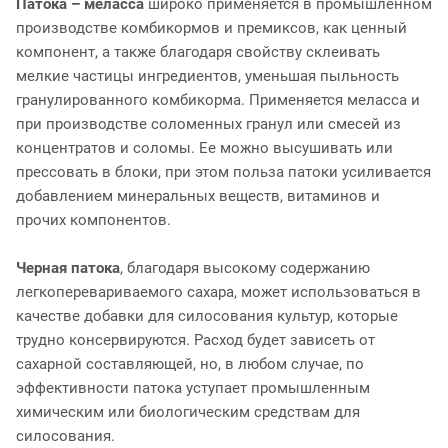
Патока – меласса
широко применяется в промышленном
производстве комбикормов и премиксов, как ценный
компонент, а также благодаря свойству склеивать
мелкие частицы ингредиентов, уменьшая пыльность
гранулированного комбикорма. Применяется меласса и
при производстве соломенных гранул или смесей из
концентратов и соломы. Ее можно высушивать или
прессовать в блоки, при этом польза патоки усиливается
добавлением минеральных веществ, витаминов и
прочих компонентов.
Черная патока
, благодаря высокому содержанию
легкоперевариваемого сахара, может использоваться в
качестве добавки для силосования культур, которые
трудно консервируются. Расход будет зависеть от
сахарной составляющей, но, в любом случае, по
эффективности патока уступает промышленным
химическим или биологическим средствам для
силосования.