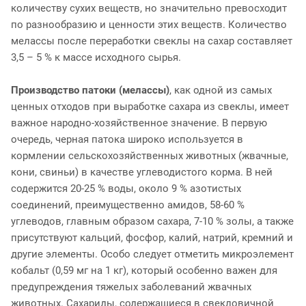
количеству сухих веществ, но значительно превосходит
по разнообразию и ценности этих веществ. Количество
мелассы после переработки свеклы на сахар составляет
3,5 – 5 % к массе исходного сырья.
Производство патоки (мелассы)
, как одной из самых
ценных отходов при выработке сахара из свеклы, имеет
важное народно-хозяйственное значение. В первую
очередь, черная патока широко используется в
кормлении сельскохозяйственных животных (жвачные,
кони, свиньи) в качестве углеводистого корма. В ней
содержится 20-25 % воды, около 9 % азотистых
соединений, преимущественно амидов, 58-60 %
углеводов, главным образом сахара, 7-10 % золы, а также
присутствуют кальций, фосфор, калий, натрий, кремний и
другие элементы. Особо следует отметить микроэлемент
кобальт (0,59 мг на 1 кг), который особенно важен для
предупреждения тяжелых заболеваний жвачных
животных. Сахариды, содержащиеся в свекловичной