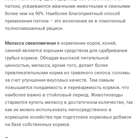
патоке, усваиваются жвачными животными и свиньями
более чем на 90%. Наиболее благоприятный способ
применения патоки – это включение ее в гомогенный
полносмешанный рацион.
Меласса свекловичная
в кормлении коров, коней,
свиней является хорошим средством для сдабривания
грубых кормов. Обладая высокой питательной
ценностью, меласса, кроме того, делает более
привлекательными корма из травяного силоса, соломы
за счет улучшения вкусовых качеств. Тем самым
повышается поедаемость и переваримость кормов, что
наиболее важно в стойловый период. Животноводы
стараются купить мелассу в достаточном количестве, так
как ее можно использовать непосредственно в
кормоцехе хозяйства при подготовке кормовых добавок
на базе собственных кормов.