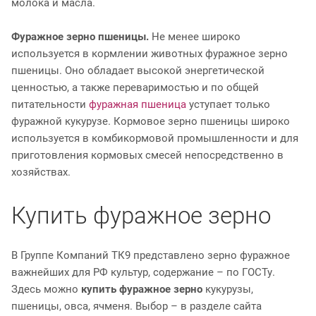
молока и масла.
Фуражное зерно пшеницы.
Не менее широко
используется в кормлении животных фуражное зерно
пшеницы. Оно обладает высокой энергетической
ценностью, а также переваримостью и по общей
питательности
фуражная пшеница
уступает только
фуражной кукурузе. Кормовое зерно пшеницы широко
используется в комбикормовой промышленности и для
приготовления кормовых смесей непосредственно в
хозяйствах.
Купить фуражное зерно
В Группе Компаний ТК9 представлено зерно фуражное
важнейших для РФ культур, содержание – по ГОСТу.
Здесь можно
купить фуражное зерно
кукурузы,
пшеницы, овса, ячменя. Выбор – в разделе сайта