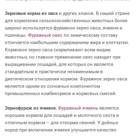
Зерновые корма из овса
и других злаков. В нашей стране
для кормления сельскохозяйственных животных более
широко используется фуражное зерно овса, ячменя и
пшеницы.
Фуражный овес
по химическому составу
отличается наибольшим содержанием жира и клетчатки.
Кормовое зерно овса скармливают всем видам
животных, но главное применение овес находит при
выращивании лошадей, для которых он является
стандартным и практически незаменимым в
диетическом отношении кормом. Фуражное зерно овса
является одним из основных компонентом
промышленных комбикормов и кормовых смесей.
Зернофураж из ячменя.
Фуражный ячмень
является
хорошим кормом для лошадей и молочного скота и
отличным кормом – для откорма свиней. У дойных
коров при включении ячменя улучшается качество