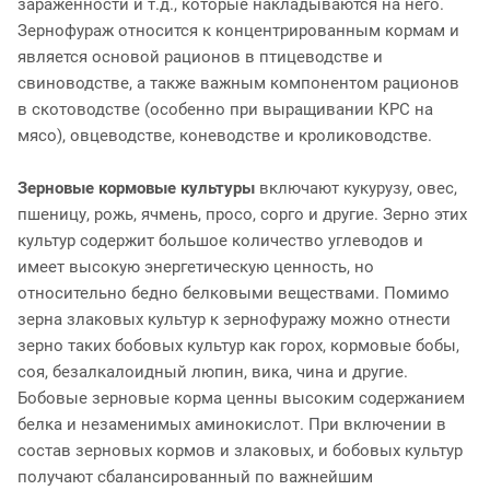
зараженности и т.д., которые накладываются на него.
Зернофураж относится к концентрированным кормам и
является основой рационов в птицеводстве и
свиноводстве, а также важным компонентом рационов
в скотоводстве (особенно при выращивании КРС на
мясо), овцеводстве, коневодстве и кролиководстве.
Зерновые кормовые культуры
включают кукурузу, овес,
пшеницу, рожь, ячмень, просо, сорго и другие. Зерно этих
культур содержит большое количество углеводов и
имеет высокую энергетическую ценность, но
относительно бедно белковыми веществами. Помимо
зерна злаковых культур к зернофуражу можно отнести
зерно таких бобовых культур как горох, кормовые бобы,
соя, безалкалоидный люпин, вика, чина и другие.
Бобовые зерновые корма ценны высоким содержанием
белка и незаменимых аминокислот. При включении в
состав зерновых кормов и злаковых, и бобовых культур
получают сбалансированный по важнейшим