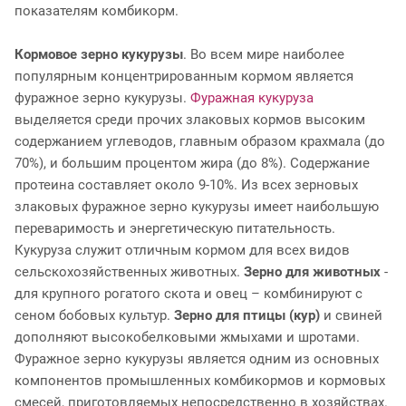
показателям комбикорм.
Кормовое зерно кукурузы
. Во всем мире наиболее
популярным концентрированным кормом является
фуражное зерно кукурузы.
Фуражная кукуруза
выделяется среди прочих злаковых кормов высоким
содержанием углеводов, главным образом крахмала (до
70%), и большим процентом жира (до 8%). Содержание
протеина составляет около 9-10%. Из всех зерновых
злаковых фуражное зерно кукурузы имеет наибольшую
переваримость и энергетическую питательность.
Кукуруза служит отличным кормом для всех видов
сельскохозяйственных животных.
Зерно для животных
-
для крупного рогатого скота и овец – комбинируют с
сеном бобовых культур.
Зерно для птицы (кур)
и свиней
дополняют высокобелковыми жмыхами и шротами.
Фуражное зерно кукурузы является одним из основных
компонентов промышленных комбикормов и кормовых
смесей, приготовляемых непосредственно в хозяйствах.