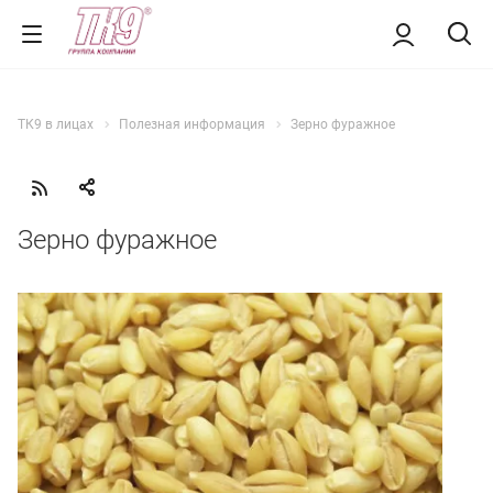
ТК9 в лицах
Полезная информация
Зерно фуражное
Зерно фуражное