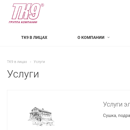
ТК9 В ЛИЦАХ
О КОМПАНИИ
ТК9 в лицах
Услуги
Услуги
Услуги э
Сушка, подр