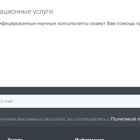
ационные услуги
фицированные научные консультанты окажут Вам помощь п
учения рекламных рассылок, вы соглашаетесь с
Политикой 