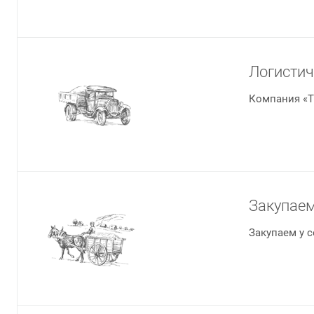
Логистич
Компания «Т
Закупаем
Закупаем у с