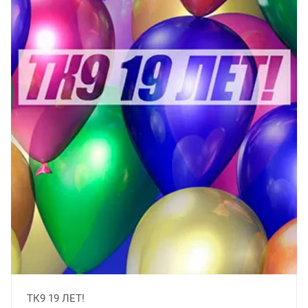
ТК9 19 ЛЕТ!