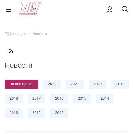
ТК9 в лицах
Новости
Новости
За все время
2022
2021
2020
2019
2018
2017
2016
2015
2014
2013
2012
2005