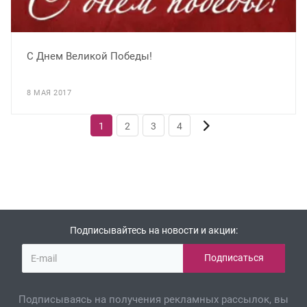
С Днем Великой Победы!
8 МАЯ 2017
1
2
3
4
Подписывайтесь на новости и акции:
Подписываясь на получения рекламных рассылок, вы