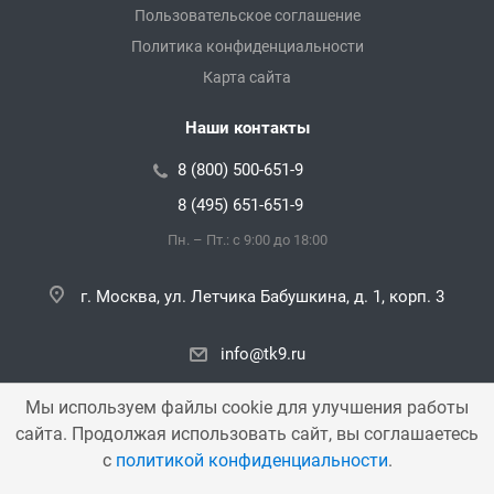
Пользовательское соглашение
Политика конфиденциальности
Карта сайта
Наши контакты
8 (800) 500-651-9
8 (495) 651-651-9
Пн. – Пт.: с 9:00 до 18:00
г. Москва, ул. Летчика Бабушкина, д. 1, корп. 3
info@tk9.ru
Мы используем файлы cookie для улучшения работы
сайта. Продолжая использовать сайт, вы соглашаетесь
Copyright © 2000 — 2026 «TK9». Все права защищены.
с
политикой конфиденциальности
.