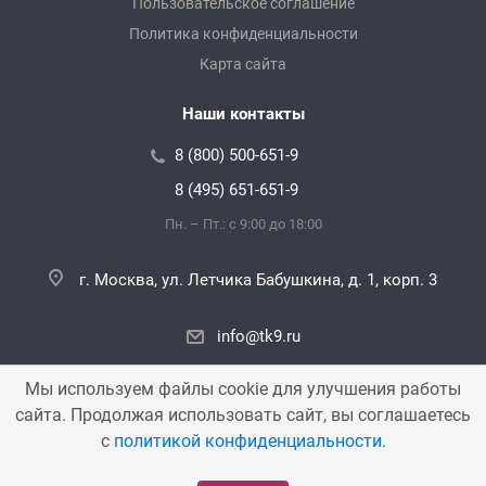
Пользовательское соглашение
Политика конфиденциальности
Карта сайта
Наши контакты
8 (800) 500-651-9
8 (495) 651-651-9
Пн. – Пт.: с 9:00 до 18:00
г. Москва, ул. Летчика Бабушкина, д. 1, корп. 3
info@tk9.ru
Мы используем файлы cookie для улучшения работы
сайта. Продолжая использовать сайт, вы соглашаетесь
Copyright © 2000 — 2026 «TK9». Все права защищены.
с
политикой конфиденциальности
.