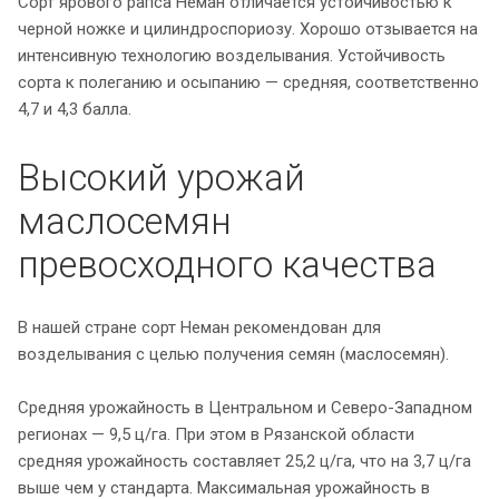
Сорт ярового рапса Неман отличается устойчивостью к
черной ножке и цилиндроспориозу. Хорошо отзывается на
интенсивную технологию возделывания. Устойчивость
сорта к полеганию и осыпанию — средняя, соответственно
4,7 и 4,3 балла.
Высокий урожай
маслосемян
превосходного качества
В нашей стране сорт Неман рекомендован для
возделывания с целью получения семян (маслосемян).
Средняя урожайность в Центральном и Северо-Западном
регионах — 9,5 ц/га. При этом в Рязанской области
средняя урожайность составляет 25,2 ц/га, что на 3,7 ц/га
выше чем у стандарта. Максимальная урожайность в