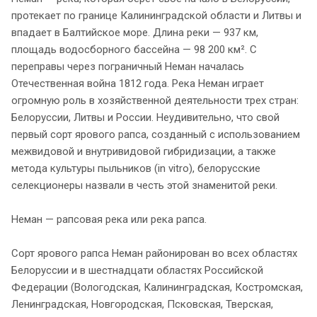
протекает по границе Калининградской области и Литвы и
впадает в Балтийское море. Длина реки — 937 км,
площадь водосборного бассейна — 98 200 км². С
переправы через пограничный Неман началась
Отечественная война 1812 года. Река Неман играет
огромную роль в хозяйственной деятельности трех стран:
Белоруссии, Литвы и России. Неудивительно, что свой
первый сорт ярового рапса, созданный с использованием
межвидовой и внутривидовой гибридизации, а также
метода культуры пыльников (in vitro), белорусские
селекционеры назвали в честь этой знаменитой реки.
Неман — рапсовая река или река рапса.
Сорт ярового рапса Неман районирован во всех областях
Белоруссии и в шестнадцати областях Российской
Федерации (Вологодская, Калининградская, Костромская,
Ленинградская, Новгородская, Псковская, Тверская,