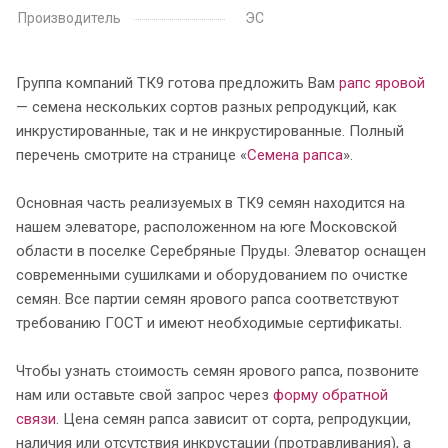
Производитель
ЭС
Группа компаний ТК9 готова предложить Вам
рапс яровой
— семена нескольких сортов разных репродукций, как
инкрустированные, так и не инкрустированные. Полный
перечень смотрите на странице «
Семена рапса
».
Основная часть реализуемых в ТК9 семян находится на
нашем элеваторе, расположенном на юге Московской
области в поселке Серебряные Пруды. Элеватор оснащен
современными сушилками и оборудованием по очистке
семян. Все партии семян ярового рапса соответствуют
требованию ГОСТ и имеют необходимые сертификаты.
Чтобы узнать стоимость семян ярового рапса, позвоните
нам или оставьте свой запрос через
форму обратной
связи
. Цена семян рапса зависит от сорта, репродукции,
наличия или отсутствия инкрустации (протравливания), а