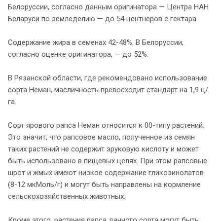
Белоруссии, согласно данным оригинатора — Центра НАН
Беларуси по земледелию — до 54 центнеров с гектара.
Содержание жира в семенах 42-48%. В Белоруссии,
согласно оценке оригинатора, — до 52%.
В Рязанской области, где рекомендовано использование
сорта Неман, масличность превосходит стандарт на 1,9 ц/
га.
Сорт ярового рапса Неман относится к 00-типу растений.
Это значит, что рапсовое масло, полученное из семян
таких растений не содержит эруковую кислоту и может
быть использовано в пищевых целях. При этом рапсовые
шрот и жмых имеют низкое содержание гликозинолатов
(8-12 мкМоль/г) и могут быть направлены на кормление
сельскохозяйственных животных.
Кроме этого, растения рапса данного сорта могут быть