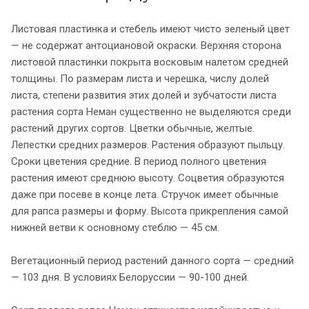
Листовая пластинка и стебель имеют чисто зеленый цвет
— не содержат антоциановой окраски. Верхняя сторона
листовой пластинки покрыта восковым налетом средней
толщины. По размерам листа и черешка, числу долей
листа, степени развития этих долей и зубчатости листа
растения сорта Неман существенно не выделяются среди
растений других сортов. Цветки обычные, желтые.
Лепестки средних размеров. Растения образуют пыльцу.
Сроки цветения средние. В период полного цветения
растения имеют среднюю высоту. Соцветия образуются
даже при посеве в конце лета. Стручок имеет обычные
для рапса размеры и форму. Высота прикрепления самой
нижней ветви к основному стеблю — 45 см.
Вегетационный период растений данного сорта — средний
— 103 дня. В условиях Белоруссии — 90-100 дней.