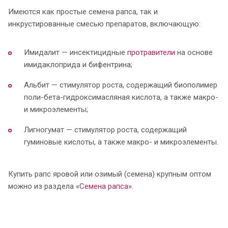
Имеются как простые семена рапса, так и
инкрустированные смесью препаратов, включающую:
Имидалит — инсектицидные
протравители
на основе
имидаклоприда и бифентрина;
Альбит — стимулятор роста, содержащий биополимер
поли-бета-гидроксимасляная кислота, а также макро-
и микроэлементы;
Лигногумат — стимулятор роста, содержащий
гуминовые кислоты, а также макро- и микроэлементы.
Купить рапс яровой или озимый (семена) крупным оптом
можно из раздела «
Семена рапса
».