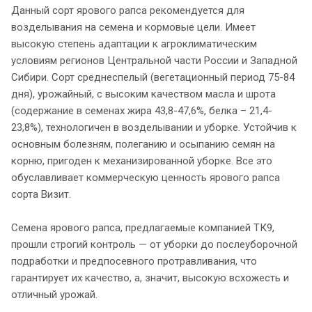
Данный сорт ярового рапса рекомендуется для
возделывания на семена и кормовые цели. Имеет
высокую степень адаптации к агроклиматическим
условиям регионов Центральной части России и Западной
Сибири. Сорт среднеспелый (вегетационный период 75-84
дня), урожайный, с высоким качеством масла и шрота
(содержание в семенах жира 43,8-47,6%, белка – 21,4-
23,8%), технологичен в возделывании и уборке. Устойчив к
основным болезням, полеганию и осыпанию семян на
корню, пригоден к механизированной уборке. Все это
обуславливает коммерческую ценность ярового рапса
сорта Визит.
Семена ярового рапса, предлагаемые компанией ТК9,
прошли строгий контроль — от уборки до послеуборочной
подработки и предпосевного протравливания, что
гарантирует их качество, а, значит, высокую всхожесть и
отличный урожай.