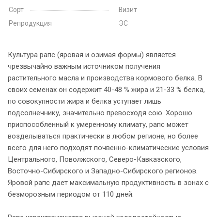
Сорт
Визит
Репродукция
ЭС
Культура рапс (яровая и озимая формы) является
чрезвычайно важным источником получения
растительного масла и производства кормового белка. В
своих семенах он содержит 40-48 % жира и 21-33 % белка,
по совокупности жира и белка уступает лишь
подсолнечнику, значительно превосходя сою. Хорошо
приспособленный к умеренному климату, рапс может
возделываться практически в любом регионе, но более
всего для него подходят почвенно-климатические условия
Центрального, Поволжского, Северо-Кавказского,
Восточно-Сибирского и Западно-Сибирского регионов.
Яровой рапс дает максимальную продуктивность в зонах с
безморозным периодом от 110 дней.