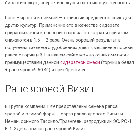
биологическую, энергетическую и протеиновую ценность.
Рапс – яровой и озимый — отличный предшественник для
других культур. Применение его в качестве сидерата
приравнивается к внесению навоза, но затраты при этом
снижаются в 1,5 — 2 раза. Очень хороший результат в
получении «зеленого удобрения» дают смешанные посевы
рапса с горчицей. На нашем сайте можно ознакомиться с
преимуществами данной
сидератной смеси
(горчица белая
+ рапс яровой, 60:40) и приобрести ее.
Рапс яровой Визит
В Группе компаний ТК9 представлены семена рапса
яровой и озимой форм — сорта рапса ярового Визит и
Неман, озимого Тассило/Триангель, репродукции ЭС, РС-1,
F-1. Здесь описан рапс яровой Визит.