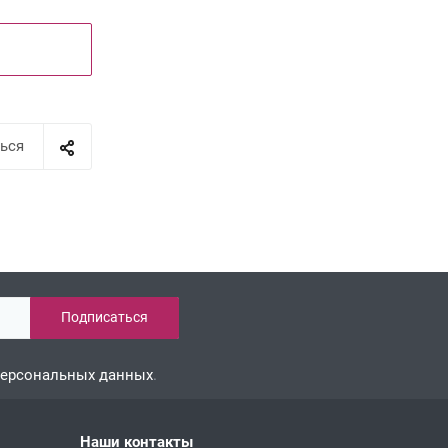
ься
персональных данных
.
Наши контакты