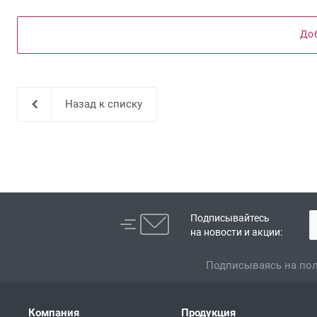
До
Назад к списку
Подписывайтесь
на новости и акции:
Подписываясь на пол
Компания
Продукция