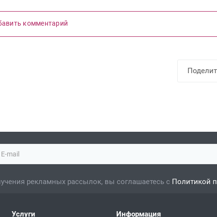
бавить комментарий
Поделит
учения рекламных рассылок, вы соглашаетесь с
Политикой 
Услуги
Информация