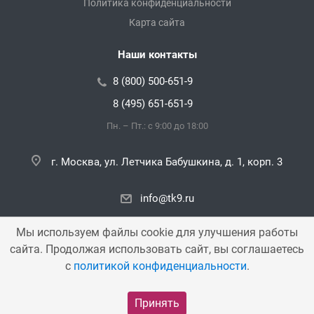
Политика конфиденциальности
Карта сайта
Наши контакты
8 (800) 500-651-9
8 (495) 651-651-9
Пн. – Пт.: с 9:00 до 18:00
г. Москва, ул. Летчика Бабушкина, д. 1, корп. 3
info@tk9.ru
Мы используем файлы cookie для улучшения работы
сайта. Продолжая использовать сайт, вы соглашаетесь
Copyright © 2000 — 2026 «TK9». Все права защищены.
с
политикой конфиденциальности
.
Принять