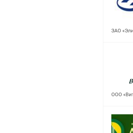
ЗАО «Эл
ООО «Ви