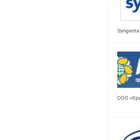
Syngenta
ООО «Кр