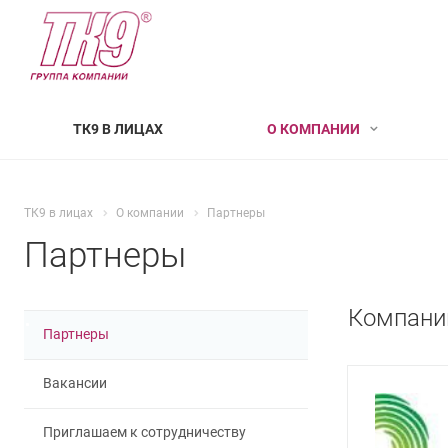
ТК9 В ЛИЦАХ
О КОМПАНИИ
ТК9 в лицах
О компании
Партнеры
Партнеры
Компани
Партнеры
Вакансии
Приглашаем к сотрудничеству