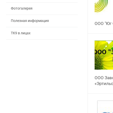
Фотогалерея
Полезная информация
ООО "Юг 
ТК9 в лицах
ООО Зав
«Эртиль