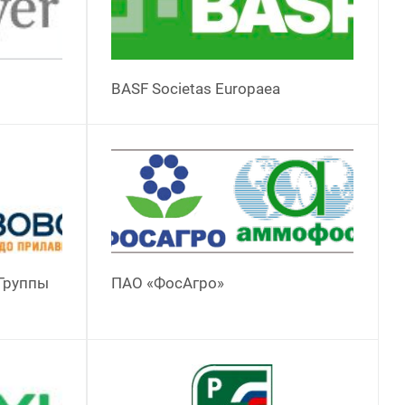
BASF Societas Europaea
Группы
ПАО «ФосАгро»