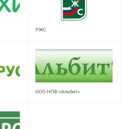
РЖС
ООО НПФ «Альбит»